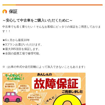
保証
～安心して中古車をご購入いただくために～
中古車でも長く乗りたい！そんなお客様にピッタリの保証をご用意しておりま
す！！
★6ヶ月から最長10年
★3プランお選びいただけます。
★最大395項目を保証します。
★全国の提携工場で修理可能。
※（お車の年式や走行距離によって加入できないこともあります）