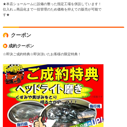
★本店ショールームに設備の整った指定工場を併設しています！
仕入れ→商品化まで一括管理のため価格を抑えての販売が可能で
す★
クーポン
成約クーポン
☆即決ご成約特典☆即決頂いたお客様の限定特典！