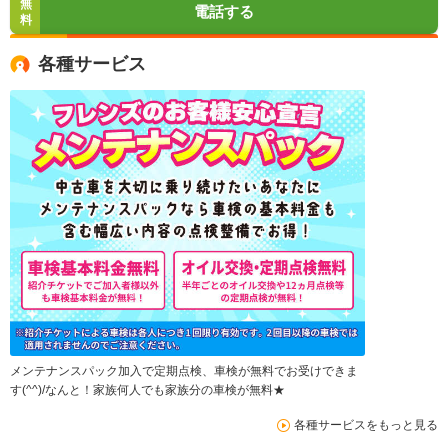
無
電話する
料
各種サービス
メンテナンスパック加入で定期点検、車検が無料でお受けできま
す(^^)/なんと！家族何人でも家族分の車検が無料★
各種サービスをもっと見る