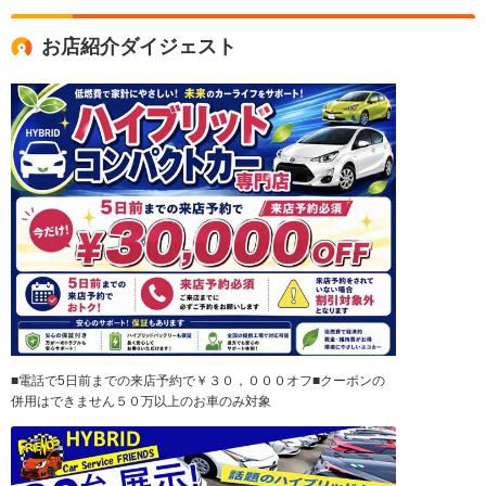
お店紹介ダイジェスト
■電話で5日前までの来店予約で￥３０，０００オフ■クーポンの
併用はできません５０万以上のお車のみ対象