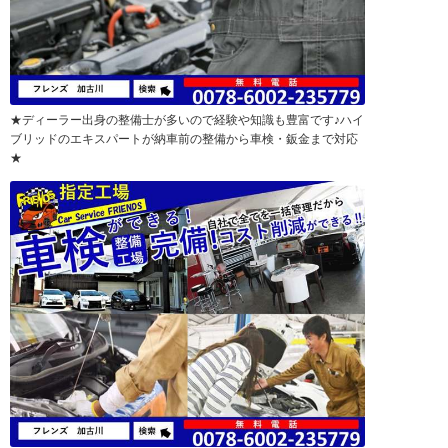
★ディーラー出身の整備士が多いので経験や知識も豊富です♪ハイ
ブリッドのエキスパートが納車前の整備から車検・鈑金まで対応
★