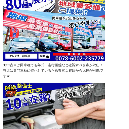
★中古車は同車種でも年式・走行距離など確認すべき点が沢山！
当店は専門車種に特化しているため豊富な在庫から比較が可能で
す★