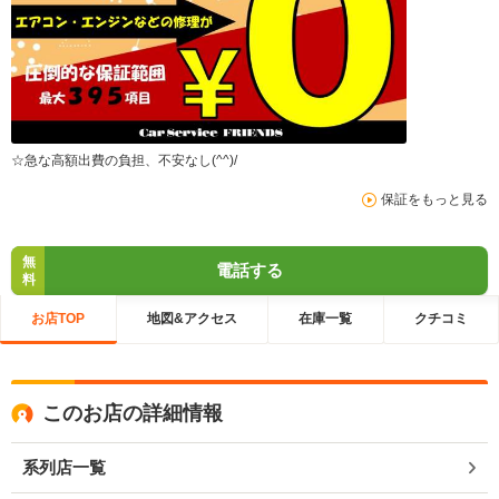
☆急な高額出費の負担、不安なし(^^)/
保証をもっと見る
無
電話する
料
お店TOP
地図&アクセス
在庫一覧
クチコミ
このお店の詳細情報
系列店一覧