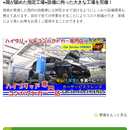
●国が認めた指定工場●設備に拘った大きな工場を完備！
技術が発達した現代の自動車にも対応させて頂けるようにしっかり設備環境も
整えてあります。自社で全ての作業をすることによりコスト削減ができ、皆様
により良いお車をお安くご提供することができます。
整備をもっと見る