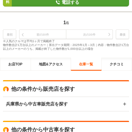
電話する
料
1
/1
最初
前の30件
次の30件
最後
※人気のクルマは平均1ヶ月で掲載終了
物件数合計1万台以上のメーカー｜算出データ期間：2025年1月～3月｜内容：物件数合計1万台
以上のメーカーのうち、掲載が終了した物件数が1,000台以上の場合
お店TOP
地図&アクセス
在庫一覧
クチコミ
他の条件から販売店を探す
兵庫県から中古車販売店を探す
他の条件から中古車を探す