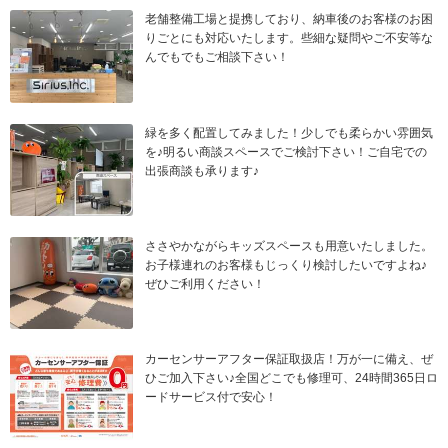
老舗整備工場と提携しており、納車後のお客様のお困
りごとにも対応いたします。些細な疑問やご不安等な
んでもでもご相談下さい！
緑を多く配置してみました！少しでも柔らかい雰囲気
を♪明るい商談スペースでご検討下さい！ご自宅での
出張商談も承ります♪
ささやかながらキッズスペースも用意いたしました。
お子様連れのお客様もじっくり検討したいですよね♪
ぜひご利用ください！
カーセンサーアフター保証取扱店！万が一に備え、ぜ
ひご加入下さい♪全国どこでも修理可、24時間365日ロ
ードサービス付で安心！