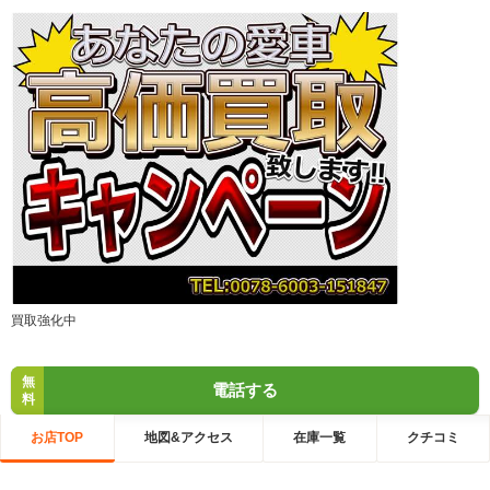
買取強化中
無
電話する
料
お店TOP
地図&アクセス
在庫一覧
クチコミ