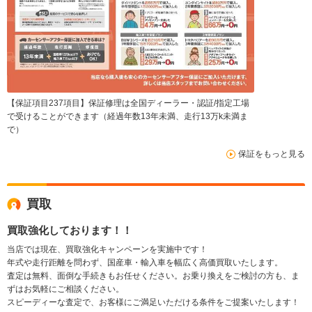
【保証項目237項目】保証修理は全国ディーラー・認証/指定工場
で受けることができます（経過年数13年未満、走行13万k未満ま
で）
保証をもっと見る
買取
買取強化しております！！
当店では現在、買取強化キャンペーンを実施中です！
年式や走行距離を問わず、国産車・輸入車を幅広く高価買取いたします。
査定は無料、面倒な手続きもお任せください。お乗り換えをご検討の方も、ま
ずはお気軽にご相談ください。
スピーディーな査定で、お客様にご満足いただける条件をご提案いたします！