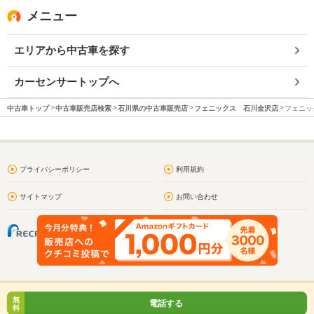
メニュー
エリアから中古車を探す
カーセンサートップへ
中古車トップ
中古車販売店検索
石川県の中古車販売店
フェニックス 石川金沢店
フェニッ
プライバシーポリシー
利用規約
サイトマップ
お問い合わせ
無
電話する
料