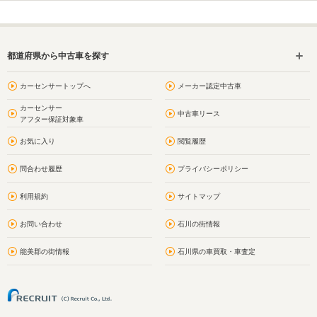
都道府県から中古車を探す
カーセンサートップへ
メーカー認定中古車
カーセンサー
中古車リース
アフター保証対象車
お気に入り
閲覧履歴
問合わせ履歴
プライバシーポリシー
利用規約
サイトマップ
お問い合わせ
石川の街情報
能美郡の街情報
石川県の車買取・車査定