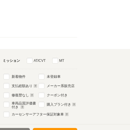
ミッション
AT/CVT
MT
新着物件
未登録車
支払総額あり
メーカー系販売店
修復歴なし
クーポン付き
車両品質評価書
購入プラン付き
付き
カーセンサーアフター保証対象車