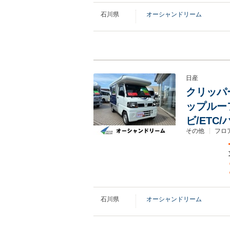
石川県
オーシャンドリーム
日産
クリッパー
ップルーフ
ビ/ETC
その他
フロア
石川県
オーシャンドリーム