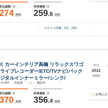
支払総額
本体価格
274
259
.6
万円
万円
クチコミ評価：
5
点（
1
件）
ス カーインテリア高橋 リラックスワゴ
年式
ライブレコーダー/ETC/TVナビ/バック
2012
(H24)
デジタルインナーミラー/シンク/
ネ4AT
白真珠
保証付
支払総額
本体価格
お気に入
370
356
.4
万円
万円