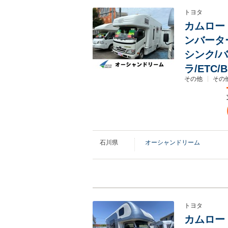
トヨタ
カムロード
ンバータ
シンク/バ
ラ/ETC/B
その他
その他
石川県
オーシャンドリーム
トヨタ
カムロード