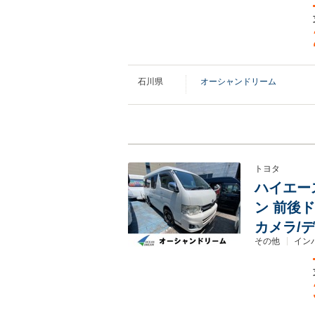
石川県
オーシャンドリーム
トヨタ
ハイエー
ン 前後ド
カメラ/
その他
インパ