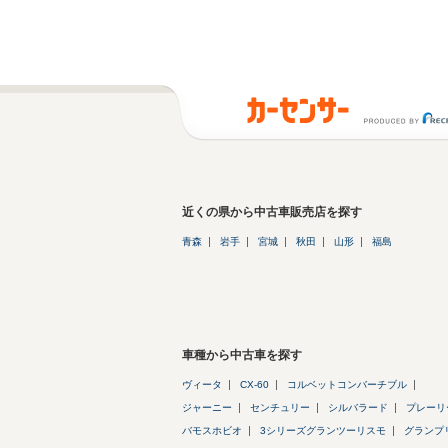
近くの県から中古車販売店を探す
青森
岩手
宮城
秋田
山形
福島
車種から中古車を探す
ヴィータ
CX-60
コルベットコンバーチブル
ジャーニー
センチュリー
シルバラード
プレーリ
バモスホビオ
3シリーズグランツーリスモ
グランプ