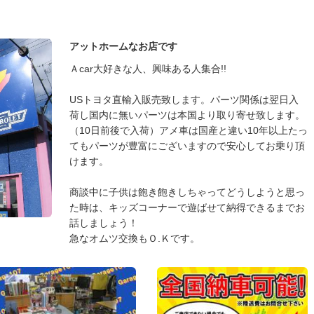
アットホームなお店です
Ａcar大好きな人、興味ある人集合!!
USトヨタ直輸入販売致します。パーツ関係は翌日入
荷し国内に無いパーツは本国より取り寄せ致します。
（10日前後で入荷）アメ車は国産と違い10年以上たっ
てもパーツが豊富にございますので安心してお乗り頂
けます。
商談中に子供は飽き飽きしちゃってどうしようと思っ
た時は、キッズコーナーで遊ばせて納得できるまでお
話しましょう！
急なオムツ交換もＯ.Ｋです。