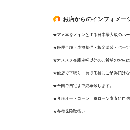
お店からのインフォメー
★アメ車をメインとする日本最大級のパー
★修理全般・車検整備・板金塗装・パーツ
★オススメ在庫車輌以外のご希望のお車は
★他店で下取り・買取価格にご納得頂けな
★全国ご自宅まで納車致します。
★各種オートローン ※ローン審査に自信
★各種保険取扱い