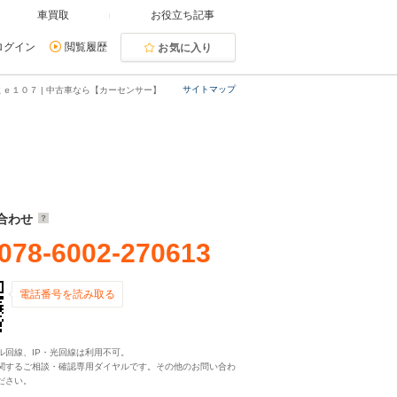
車買取
お役立ち記事
ログイン
閲覧履歴
お気に入り
サイトマップ
ｅ１０７ | 中古車なら【カーセンサー】
合わせ
078-6002-270613
電話番号を読み取る
ル回線、IP・光回線は利用不可。
関するご相談・確認専用ダイヤルです。その他のお問い合わ
ださい。