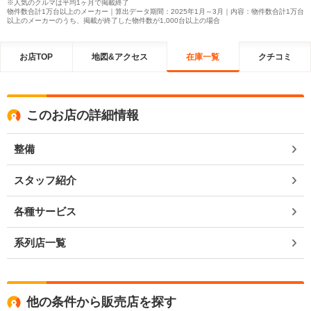
※人気のクルマは平均1ヶ月で掲載終了
物件数合計1万台以上のメーカー｜算出データ期間：2025年1月～3月｜内容：物件数合計1万台
以上のメーカーのうち、掲載が終了した物件数が1,000台以上の場合
お店TOP
地図&アクセス
在庫一覧
クチコミ
このお店の詳細情報
整備
スタッフ紹介
各種サービス
系列店一覧
他の条件から販売店を探す