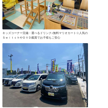
キッズコーナー完備・選べるドリンク♪無料マリオカート☆人気の
ＳｗｉｔｃｈやＤＶＤ鑑賞でお子様もご安心