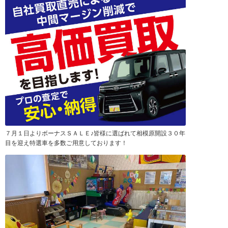
７月１日よりボーナスＳＡＬＥ♪皆様に選ばれて相模原開設３０年
目を迎え特選車を多数ご用意しております！