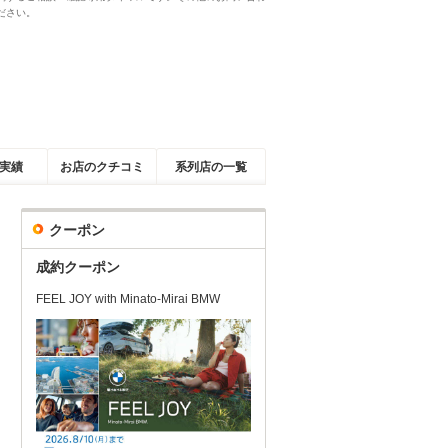
ださい。
実績
お店のクチコミ
系列店の一覧
クーポン
成約クーポン
FEEL JOY with Minato-Mirai BMW