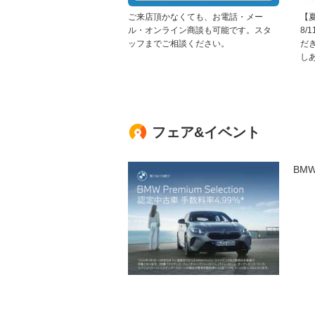
ご来店頂かなくても、お電話・メー
【
ル・オンライン商談も可能です。スタ
8/
ッフまでご相談ください。
だ
し
フェア&イベント
BM