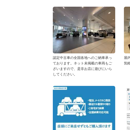
認定中古車の全国各地へのご納車承っ
屋
ております。ネット未掲載の車両もご
気
ざいますので、是非お店に遊びにいら
してください。