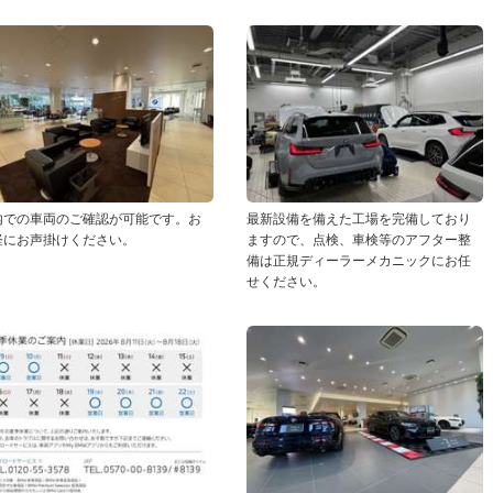
内での車両のご確認が可能です。お
最新設備を備えた工場を完備しており
軽にお声掛けください。
ますので、点検、車検等のアフター整
備は正規ディーラーメカニックにお任
せください。