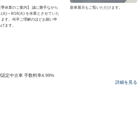
夏季休業のご案内】 誠に勝手ながら
新車展示もご覧いただけます。
11(火)～8/18(火) を休業とさせていた
きます。何卒ご理解のほどお願い申
あげます。
W認定中古車 手数料率4.99%
詳細を見る