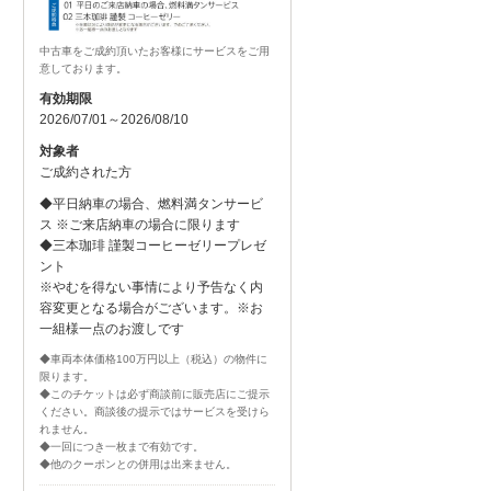
中古車をご成約頂いたお客様にサービスをご用
意しております。
有効期限
2026/07/01～2026/08/10
対象者
ご成約された方
◆平日納車の場合、燃料満タンサービ
ス ※ご来店納車の場合に限ります
◆三本珈琲 謹製コーヒーゼリープレゼ
ント
※やむを得ない事情により予告なく内
容変更となる場合がございます。※お
一組様一点のお渡しです
◆車両本体価格100万円以上（税込）の物件に
限ります。
◆このチケットは必ず商談前に販売店にご提示
ください。商談後の提示ではサービスを受けら
れません。
◆一回につき一枚まで有効です。
◆他のクーポンとの併用は出来ません。