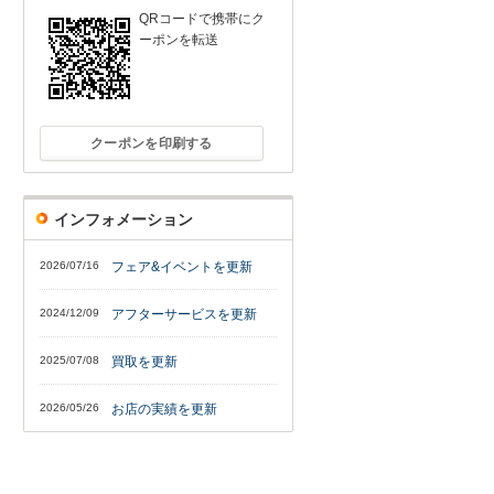
QRコードで携帯にク
ーポンを転送
クーポンを印刷する
インフォメーション
2026/07/16
フェア&イベントを更新
2024/12/09
アフターサービスを更新
2025/07/08
買取を更新
2026/05/26
お店の実績を更新