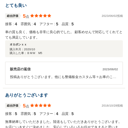
とても良い
5
総合評価
2023/06/02投稿
点
4
4
5
5
接客 :
雰囲気 :
アフター :
品質 :
車の質も良く、価格も非常に良心的でした。 顧客めせんで対応してくれてと
ても満足しています。
オカポンｘｘ
購入年月：
2020/10
購入した車：ＢＭＷ M5
販売店の返信
2023/06/02
投稿ありがとうございます。他にも整備板金カスタム等々お車のこと
でしたら 全力でサポート致しますので今後ともどうぞよろしくお願い
いたします。
ありがとうございます
5
総合評価
2016/10/28投稿
点
5
5
4
5
接客 :
雰囲気 :
アフター :
品質 :
無事納車していただきました。陸送もしていただきありがとうございます。
お店にいきすぐに決めました。安心していろいろお任せできまると思いま