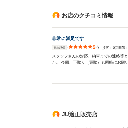
お店のクチコミ情報
非常に満足です
5
点
5
接客：
雰囲気
総合評価
スタッフさんの対応、納車までの連絡等と
た。 今回、下取り（買取）も同時にお願
JU適正販売店