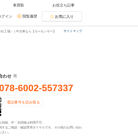
車買取
お役立ち記事
ログイン
閲覧履歴
お気に入り
サイトマップ
本社工場） | 中古車なら【カーセンサー】
合わせ
078-6002-557337
電話番号を読み取る
ル回線、IP・光回線は利用不可。
関するご相談・確認専用ダイヤルです。その他のお問い合わ
ださい。