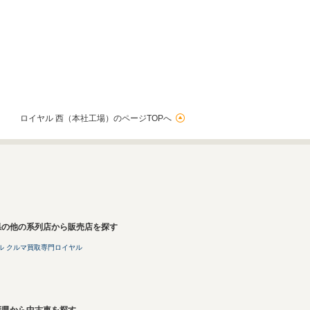
ロイヤル 西（本社工場）のページTOPへ
県の他の系列店から販売店を探す
ル クルマ買取専門ロイヤル