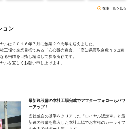
在庫一覧を見る
ション
ヤルは２０１６年７月に創業２９周年を迎えました。
社工場で企業目標である「安心販売宣言」「高知県買取台数Ｎｏ.1宣
なる飛躍を目指し精進して参る所存です。
ヤルを宜しくお願い申し上げます。
最新鋭設備の本社工場完成でアフターフォローもパワ
ーアップ！
当社独自の基準をクリアした「ロイヤル認定車」と最
新鋭の設備を導入した本社工場でお客様のカーライフ
を全力でサポート致します。