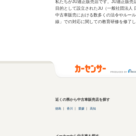
私たちがJU適正販売店です。JU適正販
目的として設立されたJU（一般社団法人
中古車販売における数多くの法令やルール
線」での対応に関しての教育研修を修了し
近くの県から中古車販売店を探す
徳島
香川
愛媛
高知