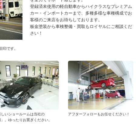
登録済未使用の軽自動車からハイクラスなプレミアム
カー・インポートカーまで、多種多様な車種構成でお
客様のご来店をお待ちしております。
板金塗装から車検整備・買取もロイヤルにご相談くだ
さい！
目印です。
新しいショールームは当社の
アフターフォローもお任せください！
顔」。ゆったりお寛ぎください。