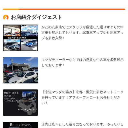
お店紹介ダイジェスト
かどの八条店ではスタッフが厳選した選りすぐりの中
古車を展示しております。試乗車アップや社用車アッ
プも多数入荷！
マツダディーラーならではの良質な中古車を多数展示
しております！
【京滋マツダの強み】京都・滋賀に多数ネットワーク
を持っています！アフターフォローもお任せくださ
い！
店内は広々とした造りになっております。ゆったりし