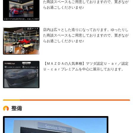
た商談スペースもご用意しておりますので、寛ぎなが
らお過ごしくださいませ♪
店内は広々とした造りになっております。ゆったりし
た商談スペースもご用意しておりますので、寛ぎなが
らお過ごしくださいませ♪
【ＭＡＺＤＡの人気車種】マツダ認定Ｕ－ａｒ／認定
Ｕ－ｃａｒプレミアムを中心に展示しております。
整備