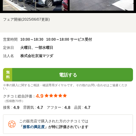
フェア開催(2025/06/07更新)
営業時間
10:00～18:30 10:00～18:00 サービス受付
定休日
火曜日、一部水曜日
法人名
株式会社京滋マツダ
無
電話する
料
※車の購入に関するご相談・確認専用ダイヤルです。その他のお問い合わせはご遠慮くださ
い。
4.9
クチコミ総合評価：
（投稿数70件）
4.9
4.7
4.8
4.7
接客 :
雰囲気 :
アフター :
品質 :
この販売店で購入された方のクチコミでは
「
接客の満足度
」が特に評価されています