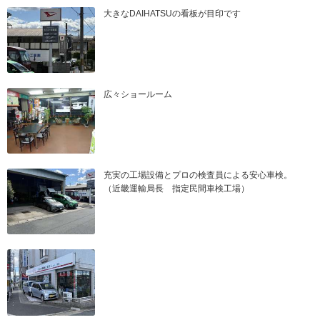
大きなDAIHATSUの看板が目印です
広々ショールーム
充実の工場設備とプロの検査員による安心車検。
（近畿運輸局長 指定民間車検工場）