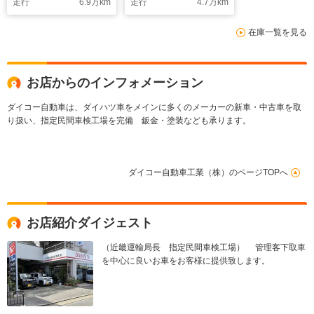
走行
6.9
万km
走行
4.7
万km
ォグランプ
在庫一覧を見る
お店からのインフォメーション
ダイコー自動車は、ダイハツ車をメインに多くのメーカーの新車・中古車を取
り扱い、指定民間車検工場を完備 鈑金・塗装なども承ります。
ダイコー自動車工業（株）のページTOPへ
お店紹介ダイジェスト
（近畿運輸局長 指定民間車検工場） 管理客下取車
を中心に良いお車をお客様に提供致します。