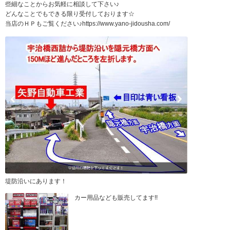
些細なことからお気軽に相談して下さい♪
どんなことでもできる限り受付しております☆
当店のＨＰもご覧ください♪https://www.yano-jidousha.com/
堤防沿いにあります！
カー用品なども販売してます!!