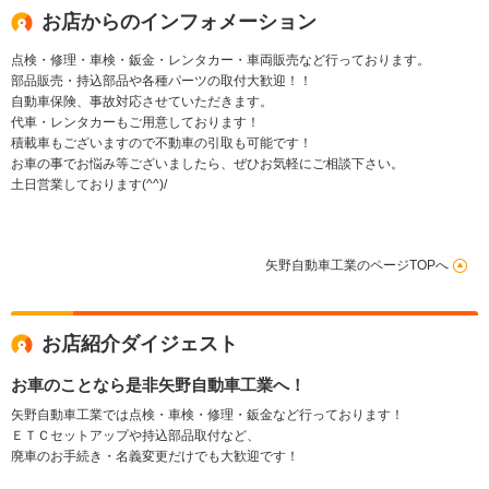
お店からのインフォメーション
点検・修理・車検・鈑金・レンタカー・車両販売など行っております。
部品販売・持込部品や各種パーツの取付大歓迎！！
自動車保険、事故対応させていただきます。
代車・レンタカーもご用意しております！
積載車もございますので不動車の引取も可能です！
お車の事でお悩み等ございましたら、ぜひお気軽にご相談下さい。
土日営業しております(^^)/
矢野自動車工業のページTOPへ
お店紹介ダイジェスト
お車のことなら是非矢野自動車工業へ！
矢野自動車工業では点検・車検・修理・鈑金など行っております！
ＥＴＣセットアップや持込部品取付など、
廃車のお手続き・名義変更だけでも大歓迎です！