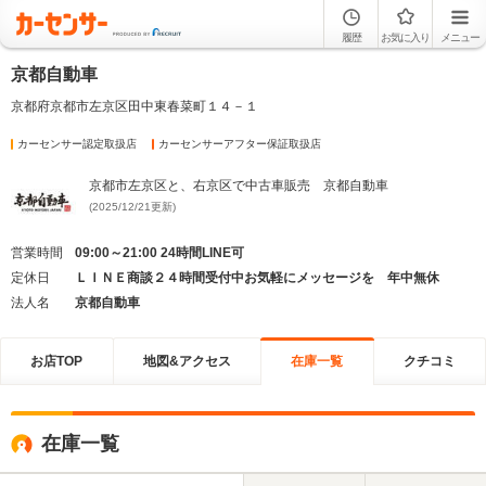
履歴
お気に入り
メニュー
京都自動車
京都府京都市左京区田中東春菜町１４－１
カーセンサー認定取扱店
カーセンサーアフター保証取扱店
京都市左京区と、右京区で中古車販売 京都自動車
(2025/12/21更新)
営業時間
09:00～21:00 24時間LINE可
定休日
ＬＩＮＥ商談２４時間受付中お気軽にメッセージを 年中無休
法人名
京都自動車
お店TOP
地図&アクセス
在庫一覧
クチコミ
在庫一覧