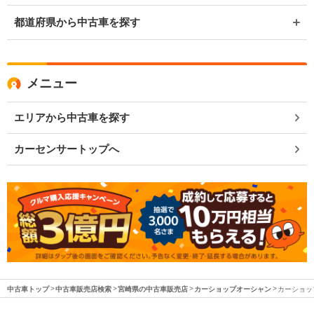
都道府県から中古車を探す
メニュー
エリアから中古車を探す
カーセンサートップへ
中古車トップ
中古車販売店検索
宮崎県の中古車販売店
カーショップオーシャン
カーショッ