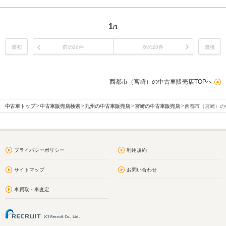
1
/1
最初
前の20件
次の20件
最後
西都市（宮崎）の中古車販売店TOPへ
中古車トップ
中古車販売店検索
九州の中古車販売店
宮崎の中古車販売店
西都市（宮崎）の
プライバシーポリシー
利用規約
サイトマップ
お問い合わせ
車買取・車査定