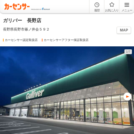
履歴
お気に入り
メニュー
ガリバー 長野店
長野県長野市篠ノ井会５９２
MAP
カーセンサー認定取扱店
カーセンサーアフター保証取扱店
1/7