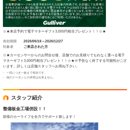
☆★来店予約で電子マネーギフト3,000円相当プレゼント！！☆★
有効期限
2026/06/18～2026/12/27
対象者
ご来店された方
☆★カーセンサーからのお問合せ後、店舗でのお見積りでもれなく選べる電子
マネーギフト3,000円相当プレゼント！！☆★※予告なく終了する可能性がござ
います。詳しくは店舗スタッフへお尋ね下さい。
一回につき一枚まで有効です。
他のクーポンとの併用は出来ません。
スタッフ紹介
整備板金工場併設！！
皆様のカーライフを全力でサポート致します！