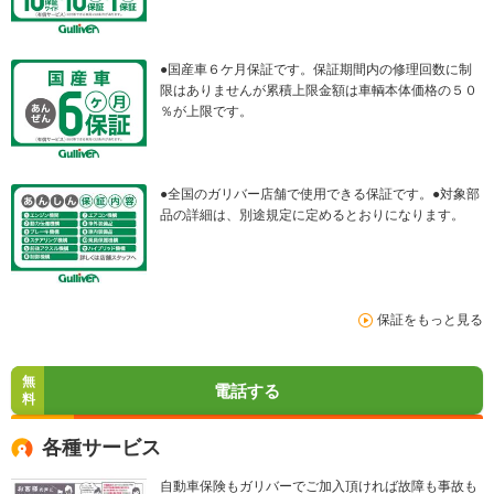
●国産車６ケ月保証です。保証期間内の修理回数に制
限はありませんが累積上限金額は車輌本体価格の５０
％が上限です。
●全国のガリバー店舗で使用できる保証です。●対象部
品の詳細は、別途規定に定めるとおりになります。
保証をもっと見る
無
電話する
料
各種サービス
自動車保険もガリバーでご加入頂ければ故障も事故も