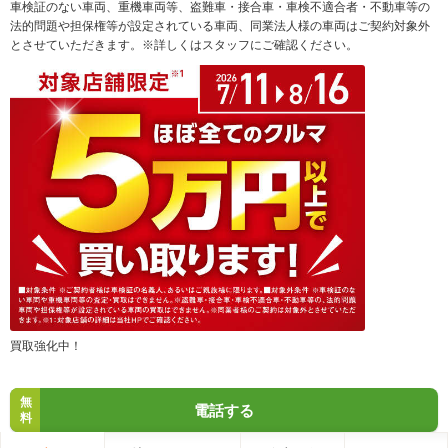
車検証のない車両、重機車両等、盗難車・接合車・車検不適合者・不動車等の
法的問題や担保権等が設定されている車両、同業法人様の車両はご契約対象外
とさせていただきます。※詳しくはスタッフにご確認ください。
買取強化中！
無
電話する
料