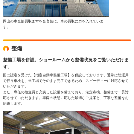
岡山の車全部買取ますを合言葉に、車の買取に力を入れていま
す。
整備
整備工場を併設。ショールームから整備状況をご覧いただけま
す。
国に認定を受けた【指定自動車整備工場】を併設しております。通常は陸運局
で行う車検を、当工場でそのまま完了できるため、スピーディーに対応させて
いただきます。
また、専任の検査員と充実した設備を備えており、法定点検、整備まで一貫対
応させていただきます。車両の状態に応じた最適なご提案と、丁寧な整備をお
約束します。