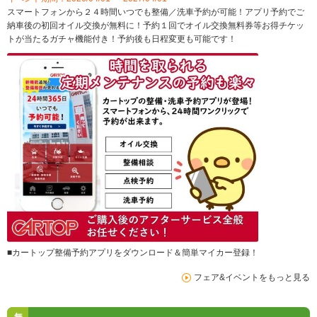
スマートフォンから２４時間いつでも整備／洗車予約が可能！アプリ予約でご
納車後の初回オイル交換が無料に！予約１回でオイル交換無料券等お得チケッ
トが当たるガチャ機能付き！予約後も日程変更も可能です！
■カートップ整備予約アプリをダウンロード＆簡単マイカー登録！
フェア&イベントをもっと見る