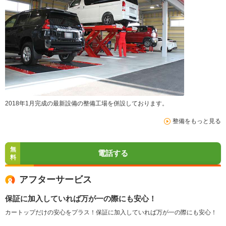
2018年1月完成の最新設備の整備工場を併設しております。
整備をもっと見る
無
電話する
料
アフターサービス
保証に加入していれば万が一の際にも安心！
カートップだけの安心をプラス！保証に加入していれば万が一の際にも安心！