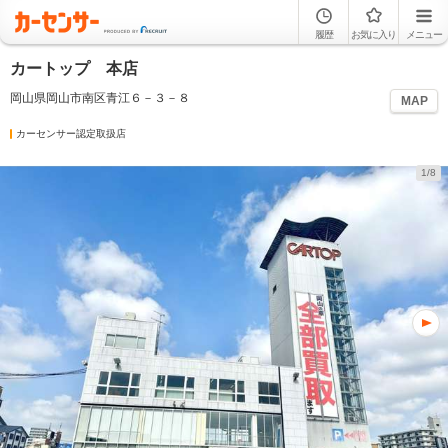
履歴
お気に入り
メニュー
カートップ 本店
岡山県岡山市南区青江６－３－８
MAP
カーセンサー認定取扱店
1/8