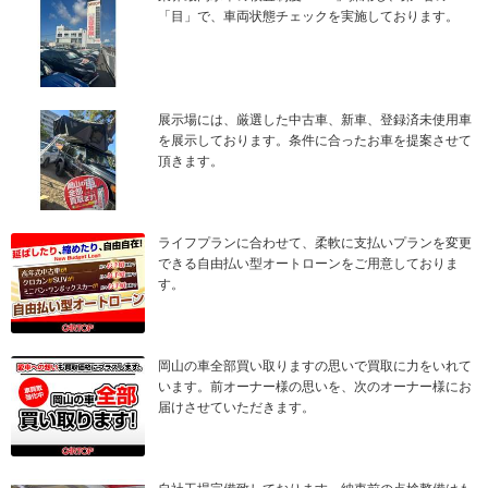
「目」で、車両状態チェックを実施しております。
展示場には、厳選した中古車、新車、登録済未使用車
を展示しております。条件に合ったお車を提案させて
頂きます。
ライフプランに合わせて、柔軟に支払いプランを変更
できる自由払い型オートローンをご用意しておりま
す。
岡山の車全部買い取りますの思いで買取に力をいれて
います。前オーナー様の思いを、次のオーナー様にお
届けさせていただきます。