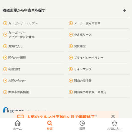
都道府県から中古車を探す
カーセンサートップへ
メーカー認定中古車
カーセンサー
中古車リース
アフター保証対象車
お気に入り
閲覧履歴
問合わせ履歴
プライバシーポリシー
利用規約
サイトマップ
お問い合わせ
岡山の街情報
井原市の街情報
岡山県の車買取・車査定
※
人気のクルマは平均1ヶ月で掲載終了
在庫が無くなる前にお問い合わせください
ホーム
検索
履歴
お気に入り