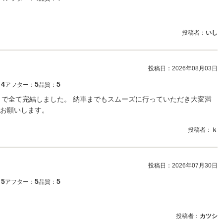
投稿者：
いし
投稿日：
2026年08月03日
4
5
5
：
アフター：
品質：
取りで全て完結しました。 納車までもスムーズに行っていただき大変満
お願いします。
投稿者：
ｋ
投稿日：
2026年07月30日
5
5
5
：
アフター：
品質：
投稿者：
カツシ