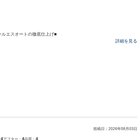
ールエスオートの徹底仕上げ■
詳細を見る
投稿日：
2026年08月03日
4
4
4
：
アフター：
品質：