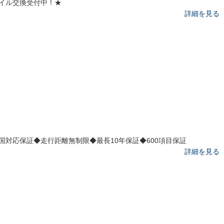
イル交換受付中！★
詳細を見る
国対応保証◆走行距離無制限◆最長10年保証◆600項目保証
詳細を見る