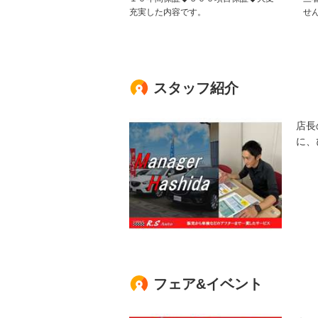
充実した内容です。
せ
スタッフ紹介
店長
に、
フェア&イベント