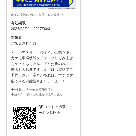
オイル交換のみのご来店でも大歓迎です！！
有効期限
2026/03/01～2027/03/31
対象者
ご来店された方
アールエスオートのオイル交換をキッ
カケに車輌状態をチェックしてみませ
んか？！もちろんオイル交換のみのご
来店も大歓迎です！まずはお電話でご
予約下さい！空きがあれば、すぐに対
応できる可能性もありますよ！！
◆一回につき一枚まで有効です。
◆他のクーポンとの併用は出来ません。
QRコードで携帯にク
ーポンを転送