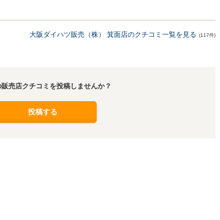
大阪ダイハツ販売（株） 箕面店のクチコミ一覧を見る
(117件)
の販売店クチコミを投稿しませんか？
投稿する