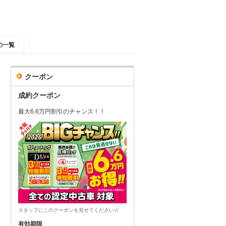
の一覧
クーポン
成約クーポン
最大6.6万円割引のチャンス！！
スタッフにこのクーポンを見せてください☆
有効期限