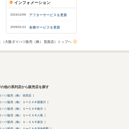
インフォメーション
2024/12/09
アフターサービスを更新
2026/01/13
各種サービスを更新
ミ（大阪ダイハツ販売（株） 箕面店）トップへ
府の他の系列店から販売店を探す
イハツ販売（株） 吹田店
イハツ販売（株） ＵーＣＡＲ寝屋川
イハツ販売（株） ＵーＣＡＲ枚方
イハツ販売（株） ＵーＣＡＲ八尾
イハツ販売（株） Ｕ－ＣＡＲ泉北
イハツ販売（株） ＵーＣＡＲ河内長野