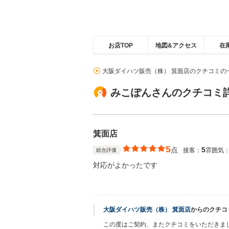
お店TOP
地図&アクセス
在
大阪ダイハツ販売（株） 箕面店のクチコミの
みこぽんさんのクチコミ
箕面店
5
点
5
接客：
雰囲気
総合評価
対応がよかったです
大阪ダイハツ販売（株） 箕面店
からのクチコ
この度はご契約、またクチコミをいただきま