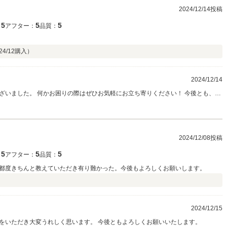
2024/12/14投稿
5
5
5
：
アフター：
品質：
24/12
購入）
2024/12/14
ざいました。 何かお困りの際はぜひお気軽にお立ち寄りください！ 今後とも、ど
2024/12/08投稿
5
5
5
：
アフター：
品質：
都度きちんと教えていただき有り難かった。今後もよろしくお願いします。
2024/12/15
をいただき大変うれしく思います。 今後ともよろしくお願いいたします。