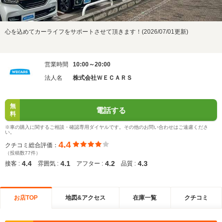
心を込めてカーライフをサポートさせて頂きます！(2026/07/01更新)
営業時間
10:00～20:00
法人名
株式会社ＷＥＣＡＲＳ
無
電話する
料
※車の購入に関するご相談・確認専用ダイヤルです。その他のお問い合わせはご遠慮くださ
い。
4.4
クチコミ総合評価：
（投稿数77件）
4.4
4.1
4.2
4.3
接客 :
雰囲気 :
アフター :
品質 :
お店TOP
地図&アクセス
在庫一覧
クチコミ