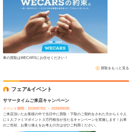
車の買取はWECARSにお任せください！
買取をもっと見る
フェア&イベント
サマータイムご来店キャンペーン
イベント期間：2026/07/01 ～ 2026/09/30
ご来店頂いたお客様の中で当日中に買取・下取のご契約をされた方から１０人
に１人ファミマポイント３万円相当が当たるキャンペーンを実施します！お車
のご売却、お乗り換えをお考えの方はぜひご利用ください。