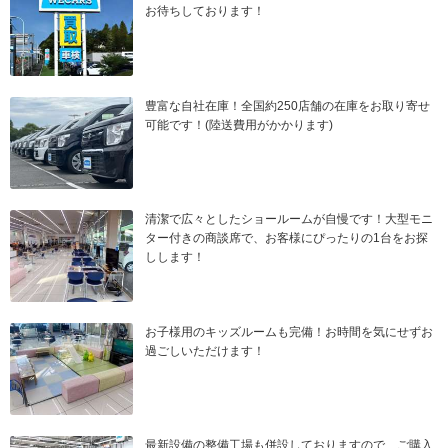
お待ちしております！
豊富な自社在庫！全国約250店舗の在庫をお取り寄せ
可能です！(陸送費用がかかります)
清潔で広々としたショールームが自慢です！大型モニ
ター付きの商談席で、お客様にぴったりの1台をお探
しします！
お子様用のキッズルームも完備！お時間を気にせずお
過ごしいただけます！
最新設備の整備工場も併設しておりますので、ご購入