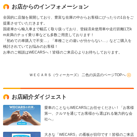
お店からのインフォメーション
全国的に店舗を展開しており、豊富な在庫の中からお客様にぴったりの1台をご
提案させていただきます。
国産車から輸入車まで幅広く取り扱っており、登録済未使用車や走行距離1万k
m未満のチョイ乗り車なども多数ご用意しております！
「初めての車購入で不安…」「車種ごとの違いが分からない…」などご購入を
検討されていてお悩みのお客様！
お車のご相談はWECARSへ！皆様のご来店心よりお待ちしております。
ＷＥＣＡＲＳ（ウィーカーズ） 二色の浜店のページTOPへ
お店紹介ダイジェスト
愛車のことならWECARSにお任せください！「お客様
第一、クルマを通じてお客様から選ばれる魅力的な会
社へ」
大きな「WECARS」の看板が目印です！皆様のご来店