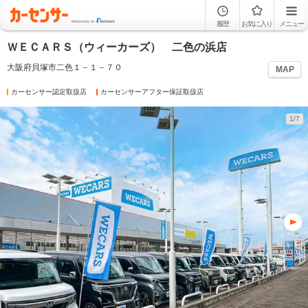
履歴
お気に入り
メニュー
ＷＥＣＡＲＳ（ウィーカーズ） 二色の浜店
大阪府貝塚市二色１－１－７０
MAP
カーセンサー認定取扱店
カーセンサーアフター保証取扱店
1/7