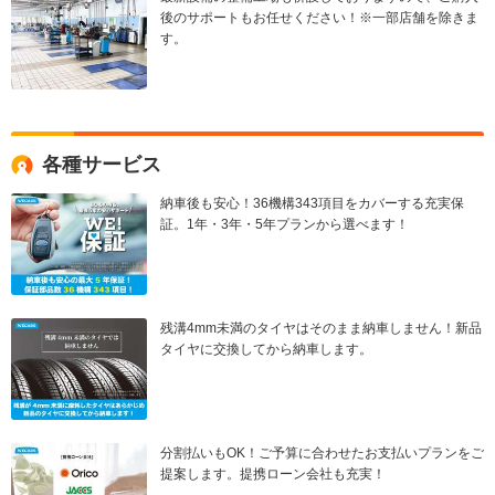
後のサポートもお任せください！※一部店舗を除きま
す。
各種サービス
納車後も安心！36機構343項目をカバーする充実保
証。1年・3年・5年プランから選べます！
残溝4mm未満のタイヤはそのまま納車しません！新品
タイヤに交換してから納車します。
分割払いもOK！ご予算に合わせたお支払いプランをご
提案します。提携ローン会社も充実！