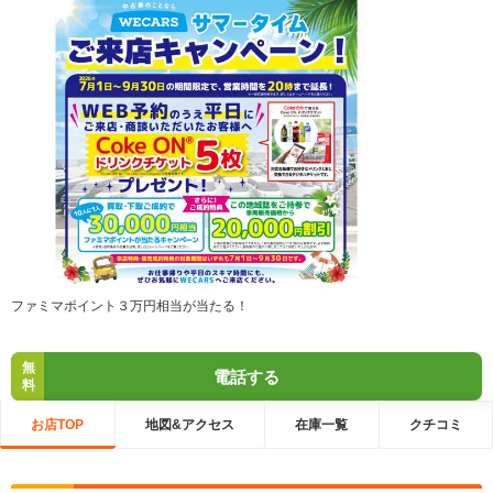
ファミマポイント３万円相当が当たる！
無
電話する
料
お店TOP
地図&アクセス
在庫一覧
クチコミ