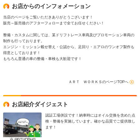
お店からのインフォメーション
当店のページをご覧いただきありがとうございます！
販売～販売後のアフターフォローまで全てお任せください！
整備・カスタムに関しては、某ドリフトレース車両及びプロモーション車両の
制作も行っております。
エンジン・ミッション載せ替え・公認から、足回り・エアロのワンオフ製作も
得意としております！
もちろん普通の車の整備・車検も大歓迎です！
ＡＲＴ ＷＯＲＫＳのページTOPへ
お店紹介ダイジェスト
認証工場併設です！納車時にはオイル交換を含めた点
検・整備を実施しています。確かな品質でご提供致し
ます！