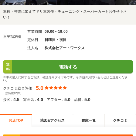
車検・整備に加えてドリ車製作・チューニング・スーパーカーもお任せ下さ
い！
営業時間
09:00～19:00
定休日
日曜日・祝日
法人名
株式会社アートワークス
無
電話する
料
※車の購入に関するご相談・確認専用ダイヤルです。その他のお問い合わせはご遠慮くださ
い。
5.0
クチコミ総合評価：
（投稿数2件）
4.5
4.0
5.0
5.0
接客 :
雰囲気 :
アフター :
品質 :
お店TOP
地図&アクセス
在庫一覧
クチコミ