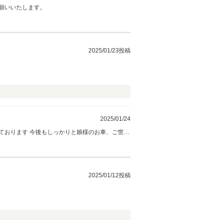
願いいたします。
2025/01/23投稿
2025/01/24
ております 今後もしっかりと娘様のお車、ご世帯
2025/01/12投稿