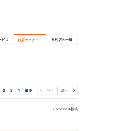
ービス
系列店の一覧
お店のクチコミ
2
3
4
前へ
次へ
最後
2026/05/04投稿