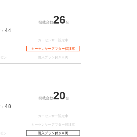
26
掲載台数
台
4.4
質：
カーセンサー認定車
カーセンサーアフター保証車
ポン
購入プラン付き車両
20
掲載台数
台
4.8
質：
カーセンサー認定車
カーセンサーアフター保証車
ポン
購入プラン付き車両