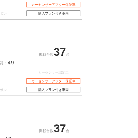
カーセンサーアフター保証車
ポン
購入プラン付き車両
37
掲載台数
台
4.9
質：
カーセンサー認定車
カーセンサーアフター保証車
ポン
購入プラン付き車両
37
掲載台数
台