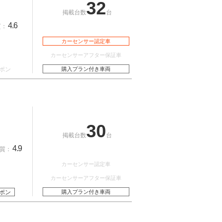
32
掲載台数
台
4.6
質：
カーセンサー認定車
カーセンサーアフター保証車
ポン
購入プラン付き車両
30
掲載台数
台
4.9
質：
カーセンサー認定車
カーセンサーアフター保証車
ポン
購入プラン付き車両