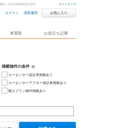
滋賀）の中古車販売店を探す
サイトマップ
ログイン
閲覧履歴
お気に入り
車買取
お役立ち記事
掲載物件の条件
カーセンサー認定車掲載あり
カーセンサーアフター保証車掲載あり
購入プラン物件掲載あり