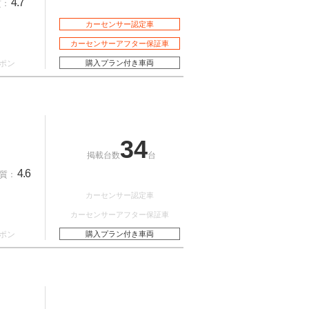
4.7
質：
カーセンサー認定車
カーセンサーアフター保証車
ポン
購入プラン付き車両
34
掲載台数
台
4.6
質：
カーセンサー認定車
カーセンサーアフター保証車
ポン
購入プラン付き車両