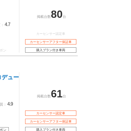
80
掲載台数
台
4.7
質：
カーセンサー認定車
カーセンサーアフター保証車
ポン
購入プラン付き車両
ロデュー
61
掲載台数
台
4.9
質：
カーセンサー認定車
カーセンサーアフター保証車
ポン
購入プラン付き車両