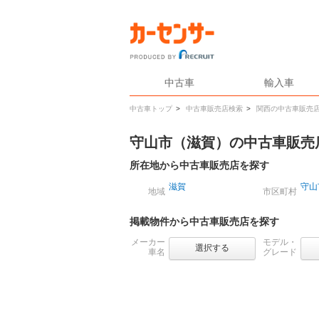
中古車
輸入車
中古車トップ
>
中古車販売店検索
>
関西の中古車販売
守山市（滋賀）の中古車販売
所在地から中古車販売店を探す
滋賀
守山
地域
市区町村
掲載物件から中古車販売店を探す
メーカー
モデル・
選択する
車名
グレード