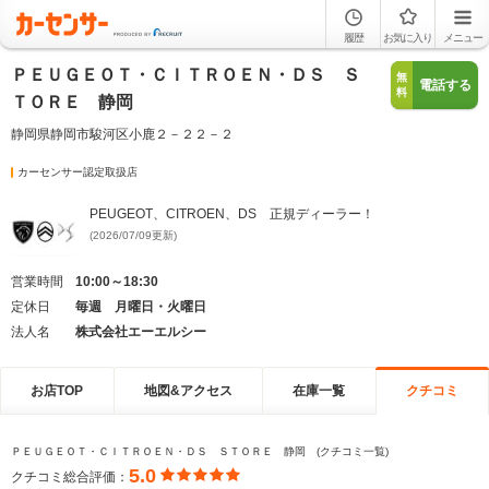
履歴
お気に入り
メニュー
ＰＥＵＧＥＯＴ・ＣＩＴＲＯＥＮ・ＤＳ Ｓ
無
電話する
料
ＴＯＲＥ 静岡
静岡県静岡市駿河区小鹿２－２２－２
カーセンサー認定取扱店
PEUGEOT、CITROEN、DS 正規ディーラー！
(2026/07/09更新)
営業時間
10:00～18:30
定休日
毎週 月曜日・火曜日
法人名
株式会社エーエルシー
お店TOP
地図&アクセス
在庫一覧
クチコミ
ＰＥＵＧＥＯＴ・ＣＩＴＲＯＥＮ・ＤＳ ＳＴＯＲＥ 静岡 (クチコミ一覧)
5.0
クチコミ総合評価：