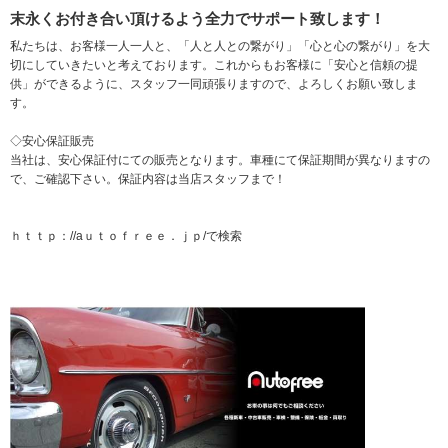
末永くお付き合い頂けるよう全力でサポート致します！
私たちは、お客様一人一人と、「人と人との繋がり」「心と心の繋がり」を大
切にしていきたいと考えております。これからもお客様に「安心と信頼の提
供」ができるように、スタッフ一同頑張りますので、よろしくお願い致しま
す。
◇安心保証販売
当社は、安心保証付にての販売となります。車種にて保証期間が異なりますの
で、ご確認下さい。保証内容は当店スタッフまで！
ｈｔｔｐ：//aｕｔｏｆｒｅｅ．ｊｐ/で検索