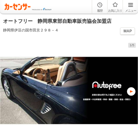
履歴
お気に入り
メニュー
オートフリー 静岡県東部自動車販売協会加盟店
静岡県伊豆の国市田京２９８－４
MAP
1/5