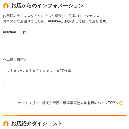
お店からのインフォメーション
お客様のライフスタイルに合った車選び、日常のメンテナンス、
お車の事でお困りでしたら、Autofreeが解決させて頂いております。
Autofree 一同
☆品質に自信☆
ｈｔｔｐ：//ａｕｔｏｆｒｅｅ．ｊｐ/で検索
.
オートフリー 静岡県東部自動車販売協会加盟店のページTOPへ
お店紹介ダイジェスト