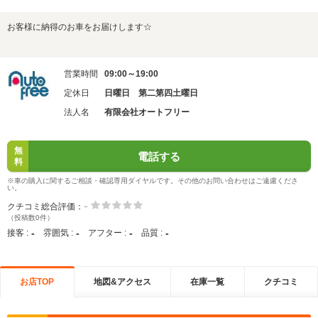
お客様に納得のお車をお届けします☆
営業時間
09:00～19:00
定休日
日曜日 第二第四土曜日
法人名
有限会社オートフリー
無
電話する
料
※車の購入に関するご相談・確認専用ダイヤルです。その他のお問い合わせはご遠慮くださ
い。
-
クチコミ総合評価：
（投稿数0件）
-
-
-
-
接客 :
雰囲気 :
アフター :
品質 :
お店TOP
地図&アクセス
在庫一覧
クチコミ