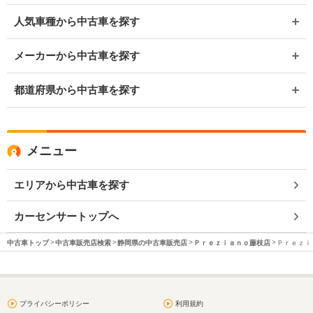
人気車種から中古車を探す
メーカーから中古車を探す
都道府県から中古車を探す
メニュー
エリアから中古車を探す
カーセンサートップへ
中古車トップ
中古車販売店検索
静岡県の中古車販売店
Ｐｒｅｚｉａｎｏ藤枝店
Ｐｒｅｚｉ
プライバシーポリシー
利用規約