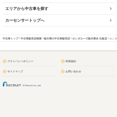
エリアから中古車を探す
カーセンサートップへ
中古車トップ
中古車販売店検索
栃木県の中古車販売店
ホンダカーズ栃木県央 矢板店
ホンダ
プライバシーポリシー
利用規約
サイトマップ
お問い合わせ