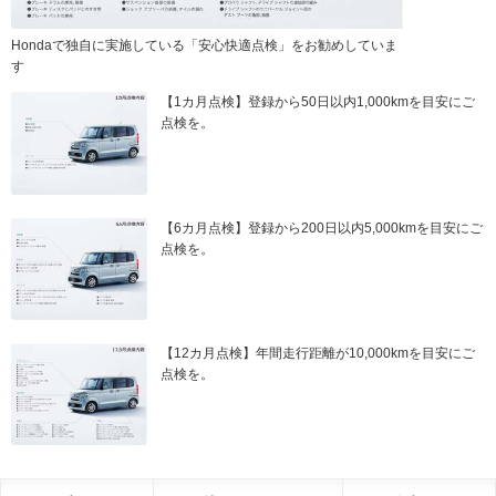
Hondaで独自に実施している「安心快適点検」をお勧めしていま
す
【1カ月点検】登録から50日以内1,000kmを目安にご
点検を。
【6カ月点検】登録から200日以内5,000kmを目安にご
点検を。
【12カ月点検】年間走行距離が10,000kmを目安にご
点検を。