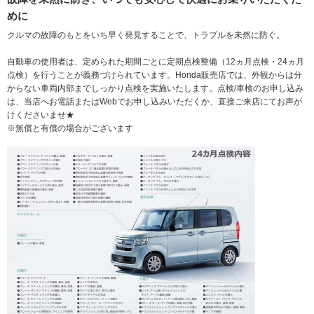
めに
クルマの故障のもとをいち早く発見することで、トラブルを未然に防ぐ。
自動車の使用者は、定められた期間ごとに定期点検整備（12ヵ月点検・24ヵ月
点検）を行うことが義務づけられています。Honda販売店では、外観からは分
からない車両内部までしっかり点検を実施いたします。点検/車検のお申し込み
は、当店へお電話またはWebでお申し込みいただくか、直接ご来店にてお声が
けくださいませ★
※無償と有償の場合がございます