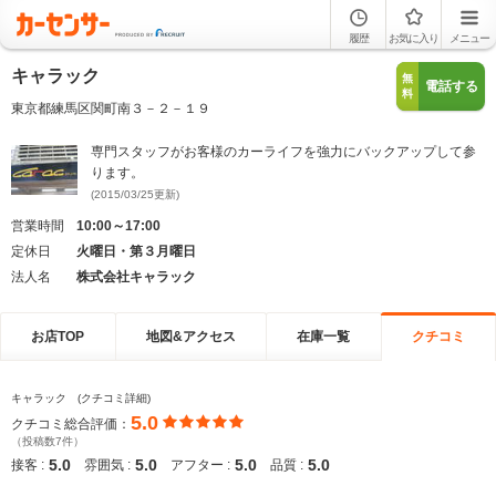
履歴
お気に入り
メニュー
キャラック
無
電話する
料
東京都練馬区関町南３－２－１９
専門スタッフがお客様のカーライフを強力にバックアップして参
ります。
(2015/03/25更新)
営業時間
10:00～17:00
定休日
火曜日・第３月曜日
法人名
株式会社キャラック
お店TOP
地図&アクセス
在庫一覧
クチコミ
キャラック (クチコミ詳細)
5.0
クチコミ総合評価：
（投稿数7件）
5.0
5.0
5.0
5.0
接客 :
雰囲気 :
アフター :
品質 :