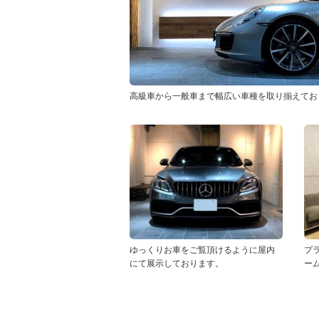
高級車から一般車まで幅広い車種を取り揃えてお
ゆっくりお車をご覧頂けるように屋内
プ
にて展示しております。
ー