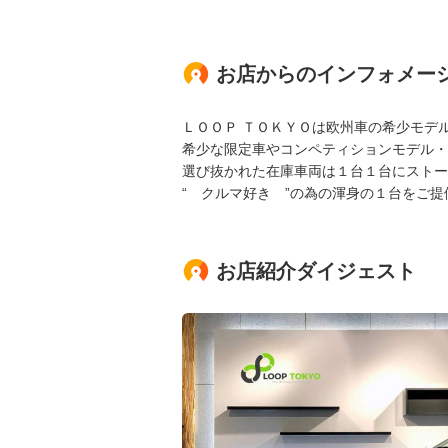
お店からのインフォメー
ＬＯＯＰ ＴＯＫＹＯは欧州車の希少モデ
希少な限定車やコンペティションモデル・
選び抜かれた在庫車両は１台１台にストー
“ クルマ好き ”の為の渾身の１台をご
お店紹介ダイジェスト