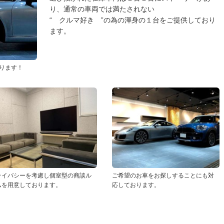
り、通常の車両では満たされない
“ クルマ好き ”の為の渾身の１台をご提供しており
ます。
ります！
ライバシーを考慮し個室型の商談ル
ご希望のお車をお探しすることにも対
ムを用意しております。
応しております。