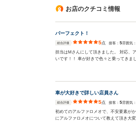
お店のクチコミ情報
パーフェクト！
5
点
5
接客：
雰囲気
総合評価
担当はMさんにして頂きました。 対応、
いです！！ 車が好きで色々と乗ってきま
車が大好きで詳しい店員さん
5
点
5
接客：
雰囲気
総合評価
初めてのアルファロメオで、不安要素がか
にアルファロメオについて教えて頂き大変