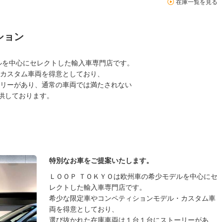
在庫一覧を見る
ション
ルを中心にセレクトした輸入車専門店です。
カスタム車両を得意としており、
リーがあり、通常の車両では満たされない
提供しております。
特別なお車をご提案いたします。
ＬＯＯＰ ＴＯＫＹＯは欧州車の希少モデルを中心にセ
レクトした輸入車専門店です。
希少な限定車やコンペティションモデル・カスタム車
両を得意としており、
選び抜かれた在庫車両は１台１台にストーリーがあ