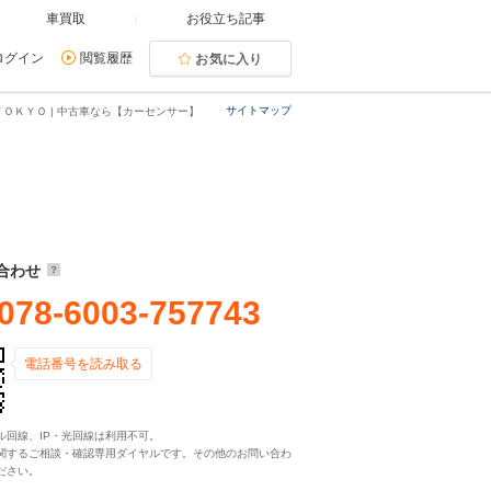
車買取
お役立ち記事
ログイン
閲覧履歴
お気に入り
サイトマップ
ＯＫＹＯ | 中古車なら【カーセンサー】
合わせ
078-6003-757743
電話番号を読み取る
ル回線、IP・光回線は利用不可。
関するご相談・確認専用ダイヤルです。その他のお問い合わ
ださい。