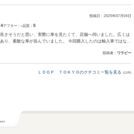
投稿日：
2025年07月04日
4
‐
5
：
アフター：
品質：
良さそうだと思い、実際に車を見たくて、店舗へ伺いました。広くは
あり、素敵な車が並んでいました。 今回購入したのは輸入車ではな…
投稿者：
ワラビー
ＬＯＯＰ ＴＯＫＹＯのクチコミ一覧を見る
(12件)