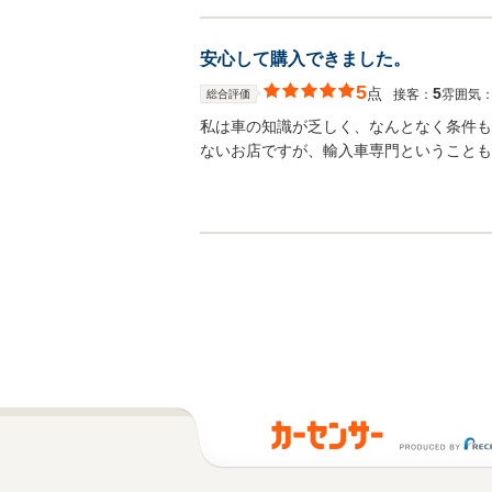
安心して購入できました。
5
点
5
接客：
雰囲気
総合評価
私は車の知識が乏しく、なんとなく条件も
ないお店ですが、輸入車専門ということも