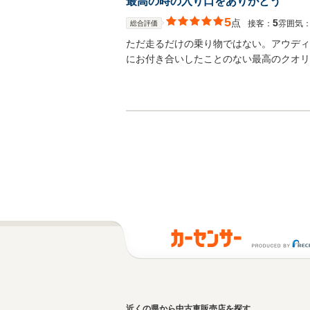
最高の時の入り口をありがとう
5
点
5
接客：
雰囲気
総合評価
ただ走るだけの乗り物ではない。アウディ
にお付き合いしたことのない最高のクオリ
近くの県から中古車販売店を探す