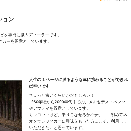
ション
どを専門に扱うディーラーです。
ックカーを得意としています。
人生の 1 ページに残るような車に携わることができれ
ば幸いです
ちょっと古いくらいがおもしろい！
1980年頃から2000年代までの、メルセデス・ベンツ
やアウディを得意としています。
カッコいいけど、乗りこなせるか不安、、、初めてネ
オクラシックカーに興味をもった方にこそ、利用して
いただきたいと思っています。