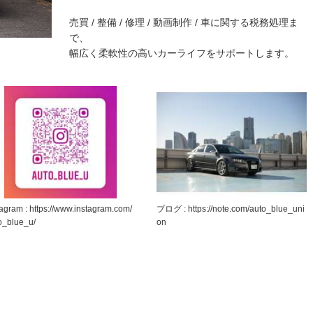
売買 / 整備 / 修理 / 動画制作 / 車に関する税務処理ま
で、
幅広く柔軟性の高いカーライフをサポートします。
tagram : https://www.instagram.com/
ブログ : https://note.com/auto_blue_uni
o_blue_u/
on