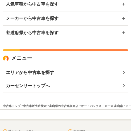
人気車種から中古車を探す
メーカーから中古車を探す
都道府県から中古車を探す
メニュー
エリアから中古車を探す
カーセンサートップへ
中古車トップ
中古車販売店検索
富山県の中古車販売店
オートバックス・カーズ 富山南
オー