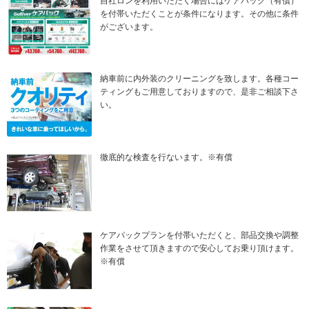
自社ロンを利用いただく場合にはケアパック（有償）
を付帯いただくことが条件になります。その他に条件
がございます。
納車前に内外装のクリーニングを致します。各種コー
ティングもご用意しておりますので、是非ご相談下さ
い。
徹底的な検査を行ないます。※有償
ケアパックプランを付帯いただくと、部品交換や調整
作業をさせて頂きますので安心してお乗り頂けます。
※有償