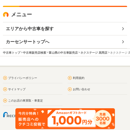
メニュー
エリアから中古車を探す
カーセンサートップへ
中古車トップ
中古車販売店検索
富山県の中古車販売店
ネクステージ 高岡店
ネクステージ 
プライバシーポリシー
利用規約
サイトマップ
お問い合わせ
このお店の車買取・車査定