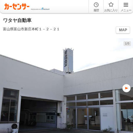
履歴
お気に入り
メニュー
ワタヤ自動車
富山県富山市新庄本町１－２－２１
MAP
1/5