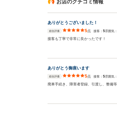
お店のクチコミ情報
ありがとうございました！
5
点
5
接客：
雰囲気
総合評価
接客も丁寧で非常に良かったです！
ありがとう御座います
5
点
5
接客：
雰囲気
総合評価
廃車手続き、障害者登録、引渡し、整備等