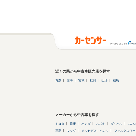
近くの県から中古車販売店を探す
青森
岩手
宮城
秋田
山形
福島
メーカーから中古車を探す
トヨタ
日産
ホンダ
スズキ
ダイハツ
スバ
三菱
マツダ
メルセデス・ベンツ
フォルクスワー