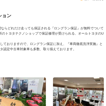
ション
年間ならどれだけ走っても保証される『ロングラン保証』が無料でついて
ヶ所のトヨタテクノショップで保証修理が受けられる、オールトヨタのU
しておりますので、ロングラン保証に加え、『車両徹底洗浄実施』と
タ認定中古車対象車も多数、取り揃えております。