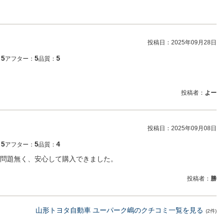
投稿日：
2025年09月28日
5
5
5
：
アフター：
品質：
投稿者：
よー
投稿日：
2025年09月08日
5
5
4
：
アフター：
品質：
問題無く、安心して購入できました。
投稿者：
勝
山形トヨタ自動車 ユーパーク嶋のクチコミ一覧を見る
(2件)