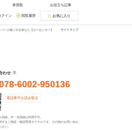
車買取
お役立ち記事
ログイン
閲覧履歴
お気に入り
サイトマップ
ーパーク嶋 | 中古車なら【カーセンサー】
合わせ
078-6002-950136
電話番号を読み取る
ル回線、IP・光回線は利用不可。
関するご相談・確認専用ダイヤルです。その他のお問い合わ
ださい。