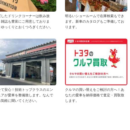
実したドリンクコーナーは飲み放
明るいショールームで在庫検索もでき
！雑誌も豊富にご用意しておりま
ます。新車のカタログもご準備してお
。ゆっくりとおくつろぎください。
ります。
せて安心！技術トップクラスのエン
クルマの買い替えをご検討の方へ！あ
ニアが愛車を整備致します。なんで
なたの愛車を納得価格で査定・買取致
お気軽に聞いてください。
します。