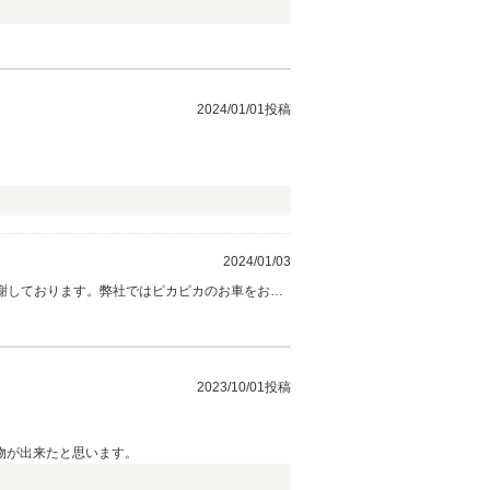
2024/01/01投稿
2024/01/03
感謝しております。弊社ではピカピカのお車をお客
宜しくお願い致します。
2023/10/01投稿
物が出来たと思います。