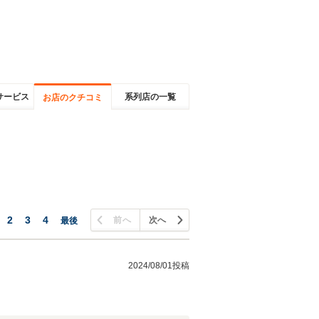
サービス
系列店の一覧
お店のクチコミ
2
3
4
前へ
次へ
最後
2024/08/01投稿