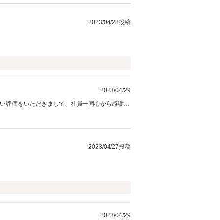
2023/04/28投稿
2023/04/29
高い評価をいただきまして、社員一同心から感謝し
にお立ち寄りください。 今後とも、どうぞ宜し
2023/04/27投稿
2023/04/29