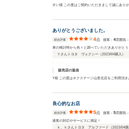
すい様 この度はご契約いただきまして誠にあり
おります。弊社ではピカピカのお車をお客様に見
お願い致します。
ありがとうございました。
4
点
4
接客：
雰囲気
総合評価
車の検討時から色々と調べていただきありがとう
Ｙさん
トヨタ ヴォクシー（
2023/04
購入）
販売店の返信
Y様 この度はネクステージ山形北店をご利用頂
させていただいております。お客様にあったお車
願い致します！
良心的なお店
5
点
5
接客：
雰囲気
総合評価
接客の対応やサービスに満足！
ｋ、ｋさん
トヨタ アルファード（
2023/04
購