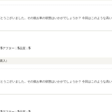
がとうございました。その後お車の状態はいかがでしょうか？ 今回はこのような高
て頂きたく、毎朝社員全員で洗車を行っております。何かお困りの際はぜひお気軽に
5
5
5
：
アフター：
品質：
購入）
がとうございました。その後お車の状態はいかがでしょうか？ 今回はこのような高
て頂きたく、毎朝社員全員で洗車を行っております。何かお困りの際はぜひお気軽に
5
5
5
：
アフター：
品質：