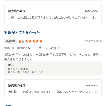
販売店の返信
2026/05/08
つ様 この度はご契約頂きまして、誠にありがとうございます。 ま
た、このような高い評価のクチコミを頂き、大変うれしく思います。
お客様に喜んで頂けることが、何よりも私共の励みになります。 御納
車まで、しっかりと準備させて頂きます。 今後とも、どうぞ宜しくお
対応がとても良かった
願い致します。
5
総合評価
2026/05/02投稿
点
5
5
‐
5
接客 :
雰囲気 :
アフター :
品質 :
電話の対応から始まり、来店時の対応も親切丁寧でした。 そのまま、即決で
購入させて頂きました！
奥江
購入年月：
2026/05
購入した車：スズキ スペーシア
販売店の返信
2026/05/08
奥江様 この度はご契約頂きまして、誠にありがとうございます。 ま
た、このような高い評価のクチコミを頂き、大変うれしく思います。
お客様に喜んで頂けることが、何よりも私共の励みになります。 御納
車まで、しっかりと準備させて頂きます。 今後とも、どうぞ宜しくお