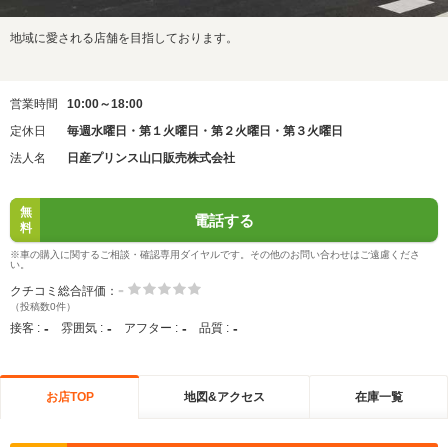
地域に愛される店舗を目指しております。
営業時間
10:00～18:00
定休日
毎週水曜日・第１火曜日・第２火曜日・第３火曜日
法人名
日産プリンス山口販売株式会社
無
電話する
料
※車の購入に関するご相談・確認専用ダイヤルです。その他のお問い合わせはご遠慮くださ
い。
-
クチコミ総合評価：
（投稿数0件）
-
-
-
-
接客 :
雰囲気 :
アフター :
品質 :
お店TOP
地図&アクセス
在庫一覧