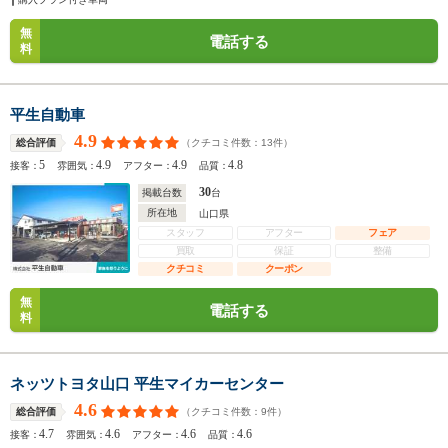
無
電話する
料
平生自動車
4.9
（クチコミ件数：
13
件）
総合評価
5
4.9
4.9
4.8
接客：
雰囲気：
アフター：
品質：
30
掲載台数
台
所在地
山口県
スタッフ
アフター
フェア
買取
保証
整備
クチコミ
クーポン
無
電話する
料
ネッツトヨタ山口 平生マイカーセンター
4.6
（クチコミ件数：
9
件）
総合評価
4.7
4.6
4.6
4.6
接客：
雰囲気：
アフター：
品質：