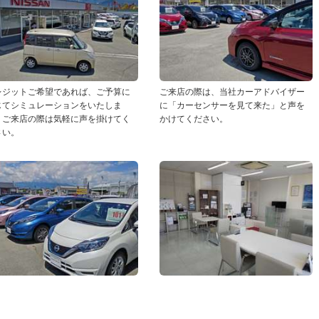
レジットご希望であれば、ご予算に
ご来店の際は、当社カーアドバイザー
じてシミュレーションをいたしま
に「カーセンサーを見て来た」と声を
。ご来店の際は気軽に声を掛けてく
かけてください。
さい。