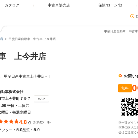
カタログ
中古車販売店
保険/ローン/他
甲斐日産自動車 中古車 
店
甲斐日産自動車 中古車 上今井店
車 上今井店
お問い
、甲斐日産中古車上今井店へ!!
0
無料
自動車株式会社
府市上今井町７９７
MAP
18:00 平日・土日共
火曜日・毎週水曜日
4.8
点
(投稿数20件)
※一部ダイヤ
※車の購入に
5.0
5.0
アフター：
品質：
せはご遠慮く