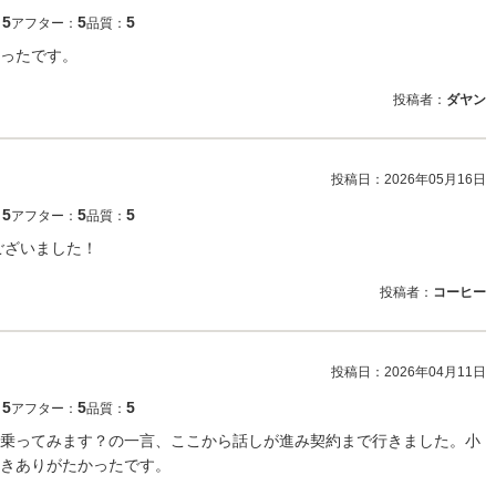
5
5
5
：
アフター：
品質：
ったです。
投稿者：
ダヤン
投稿日：
2026年05月16日
5
5
5
：
アフター：
品質：
ございました！
投稿者：
コーヒー
投稿日：
2026年04月11日
5
5
5
：
アフター：
品質：
乗ってみます？の一言、ここから話しが進み契約まで行きました。小
きありがたかったです。