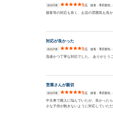
5
点
5
接客：
雰囲気
総合評価
接客等の対応も良く、お店の雰囲気も良か
対応が良かった
5
点
5
接客：
雰囲気
総合評価
迅速かつ丁寧な対応でした。 ありがとう
営業さんが親切
5
点
5
接客：
雰囲気
総合評価
中古車で購入に悩んでいたが、良かったら
さな子供が飽きないように対応していただ