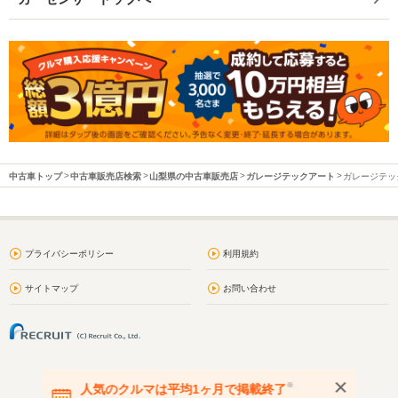
中古車トップ
中古車販売店検索
山梨県の中古車販売店
ガレージテックアート
ガレージテック
プライバシーポリシー
利用規約
サイトマップ
お問い合わせ
※
人気のクルマは平均1ヶ月で掲載終了