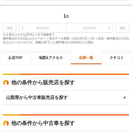
1
/1
最初
前の30件
次の30件
最後
※人気のクルマは平均1ヶ月で掲載終了
物件数合計1万台以上のメーカー｜算出データ期間：2025年1月～3月｜内容：物件数合計1万台
以上のメーカーのうち、掲載が終了した物件数が1,000台以上の場合
お店TOP
地図&アクセス
在庫一覧
クチコミ
他の条件から販売店を探す
山梨県から中古車販売店を探す
他の条件から中古車を探す