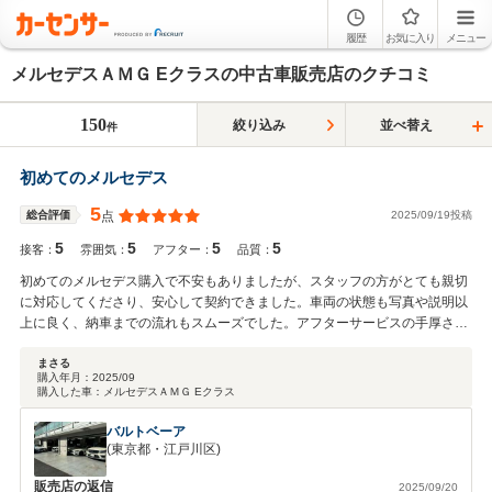
履歴
お気に入り
メニュー
メルセデスＡＭＧ Eクラスの中古車販売店のクチコミ
150
絞り込み
並べ替え
件
初めてのメルセデス
5
2025/09/19投稿
総合評価
点
5
5
5
5
接客：
雰囲気：
アフター：
品質：
初めてのメルセデス購入で不安もありましたが、スタッフの方がとても親切
に対応してくださり、安心して契約できました。車両の状態も写真や説明以
上に良く、納車までの流れもスムーズでした。アフターサービスの手厚さに
も満足しています。丁寧な連絡と誠実な対応のおかげで信頼できるお店だと
感じました。今後も車の相談をお願いしたいと思います。
まさる
購入年月：
2025/09
購入した車：
メルセデスＡＭＧ Eクラス
バルトベーア
(東京都・江戸川区)
販売店の返信
2025/09/20