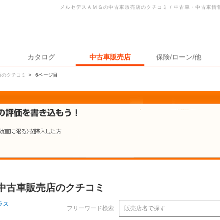
メルセデスＡＭＧの中古車販売店のクチコミ / 中古車・中古車情
カタログ
中古車販売店
保険/ローン/他
店のクチコミ
>
6ページ目
の中古車販売店のクチコミ
ラス
フリーワード検索