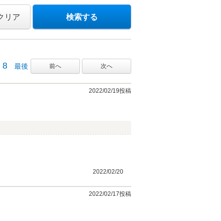
クリア
検索する
8
最後
前へ
次へ
2022/02/19投稿
2022/02/20
2022/02/17投稿