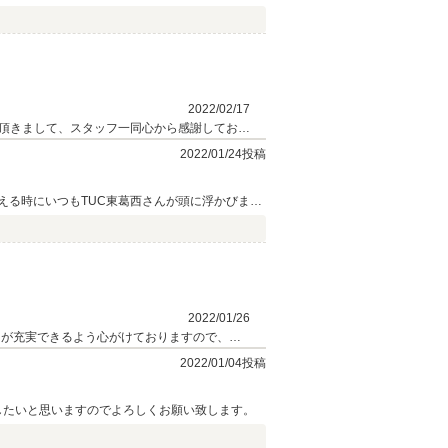
2022/02/17
頂きまして、スタッフ一同心から感謝しており
ます。
2022/01/24投稿
える時にいつもTUC東葛西さんが頭に浮かびま
2022/01/26
えが充実できるよう心がけておりますので、今
。また今後のメンテナンスや、様々なご相談も
2022/01/04投稿
したいと思いますのでよろしくお願い致します。