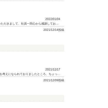
2022/01/04
いただきまして、社員一同心から感謝しており
2021/12/14投稿
2021/12/17
お考えになられておりましたところ、ちょっと
様は同じ横浜市内にお住まいですので、そのご
2021/12/09投稿