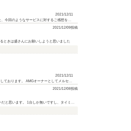
2021/12/11
2021/12/09投稿
するときは盛さんにお願いしようと思いました
2021/12/11
ーナーとしてメルセデ
無理せずに頑張ってください。 営業担当：盛
2021/12/08投稿
会いだと思います。 1台しか無いですし、タイミン
ARJさんが販売する車の品質の高さも分かっている
のカーライフには無くてはならない存在になると思