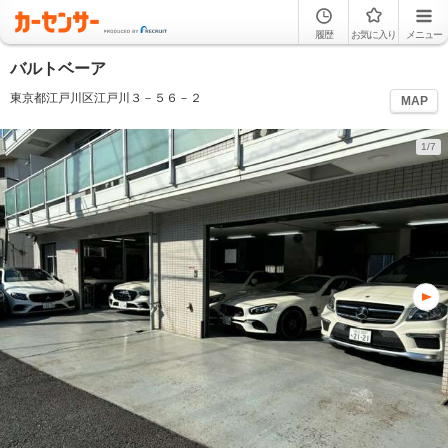
履歴
お気に入り
メニュー
バルトベーア
東京都江戸川区江戸川３－５６－２
MAP
1/7