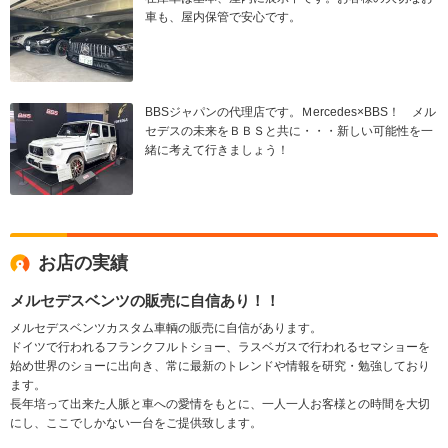
車も、屋内保管で安心です。
BBSジャパンの代理店です。Ｍercedes×BBS！ メル
セデスの未来をＢＢＳと共に・・・新しい可能性を一
緒に考えて行きましょう！
お店の実績
メルセデスベンツの販売に自信あり！！
メルセデスベンツカスタム車輌の販売に自信があります。
ドイツで行われるフランクフルトショー、ラスベガスで行われるセマショーを
始め世界のショーに出向き、常に最新のトレンドや情報を研究・勉強しており
ます。
長年培って出来た人脈と車への愛情をもとに、一人一人お客様との時間を大切
にし、ここでしかない一台をご提供致します。