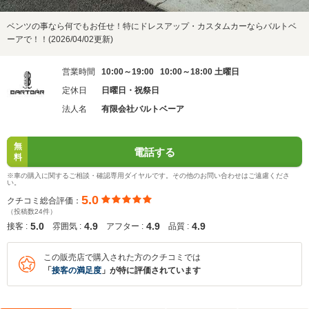
ベンツの事なら何でもお任せ！特にドレスアップ・カスタムカーならバルトベ
ーアで！！(2026/04/02更新)
営業時間
10:00～19:00 10:00～18:00 土曜日
定休日
日曜日・祝祭日
法人名
有限会社バルトベーア
無
電話する
料
※車の購入に関するご相談・確認専用ダイヤルです。その他のお問い合わせはご遠慮くださ
い。
5.0
クチコミ総合評価：
（投稿数24件）
5.0
4.9
4.9
4.9
接客 :
雰囲気 :
アフター :
品質 :
この販売店で購入された方のクチコミでは
「
接客の満足度
」が特に評価されています