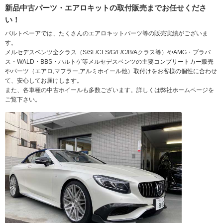
新品中古パーツ・エアロキットの取付販売までお任せくださ
い！
バルトベーアでは、たくさんのエアロキットパーツ等の販売実績がございま
す。
メルセデスベンツ全クラス（S/SL/CLS/G/E/C/B/Aクラス等）やAMG・ブラバ
ス・WALD・BBS・ハルトゲ等メルセデスベンツの主要コンプリートカー販売
やパーツ（エアロ,マフラー,アルミホイール他）取付けをお客様の個性に合わせ
て、安心してお届けします。
また、各車種の中古ホイールも多数ございます。詳しくは弊社ホームページを
ご覧下さい。