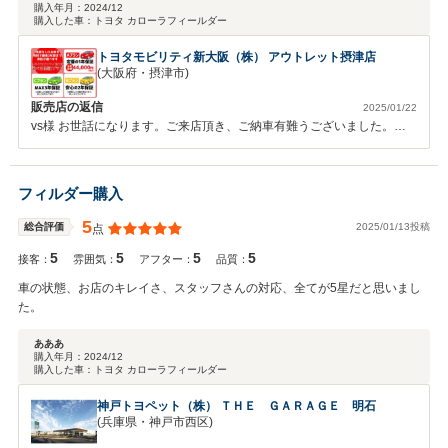
購入年月：
2024/12
購入した車：
トヨタ カローラフィールダー
トヨタモビリティ新大阪（株） アウトレット摂津店
(大阪府・摂津市)
販売店の返信
2025/01/22
vs様 お世話になります。ご来店頂き、ご納車有難うございました。お
車をお乗りになられてご不明な点がございましたら、お気軽にご連絡く
ださい。また一か月無料点検がございます。ご来店お待ちしておりま
す。今後とも宜しくお願い致します。
フィルダー購入
5
2025/01/13投稿
総合評価
点
5
5
5
5
接客：
雰囲気：
アフター：
品質：
車の状態、お店のキレイさ、スタッフさんの対応、全てが5星だと思いまし
た。
あああ
購入年月：
2024/12
購入した車：
トヨタ カローラフィールダー
神戸トヨペット（株） ＴＨＥ ＧＡＲＡＧＥ 明石
(兵庫県・神戸市西区)