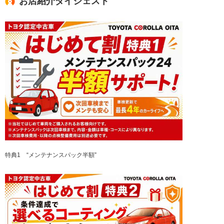
お店紹介ダイジェスト
特典1 “メンテナンスパック半額”